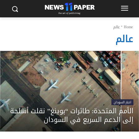
Home
عالم
عالم
اخبار السودان
الأمم المتحدة: طائرات “بوينغ” نقلت أسلحة
إلى الدعم السريع في السودان