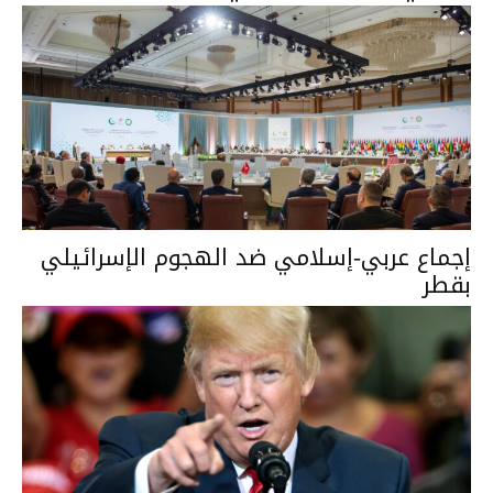
إجماع عربي-إسلامي ضد الهجوم الإسرائيلي
بقطر