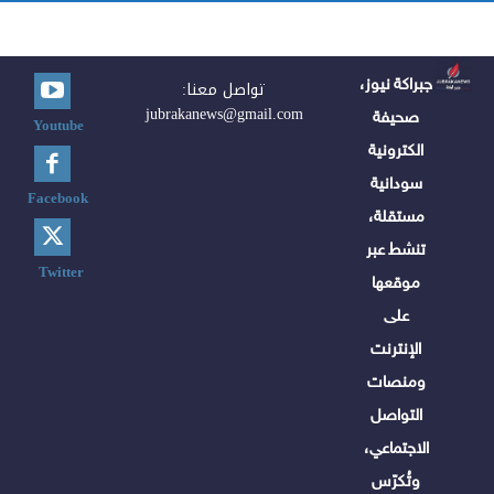
جبراكة نيوز،
تواصل معنا:
jubrakanews@gmail.com
صحيفة
Youtube
الكترونية
سودانية
Facebook
مستقلة،
تنشط عبر
Twitter
موقعها
على
الإنترنت
ومنصات
التواصل
الاجتماعي،
وتُكرّس