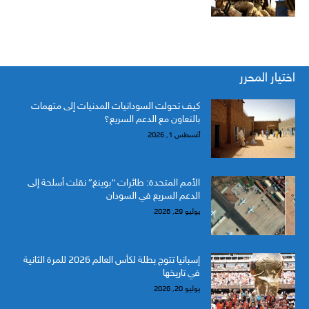
اختيار المحرر
كيف تحولت السودانيات المدنيات إلى متهمات
بالتعاون مع الدعم السريع؟
أغسطس 1, 2026
الأمم المتحدة: طائرات “بوينغ” نقلت أسلحة إلى
الدعم السريع في السودان
يوليو 29, 2026
إسبانيا تتوج بطلة لكأس العالم 2026 للمرة الثانية
في تاريخها
يوليو 20, 2026