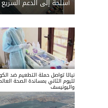
أسلحة إلى الدعم السريع
نيالا تواصل حملة التطعيم ضد الكول
لليوم الثاني بمساندة الصحة العالم
واليونيسف