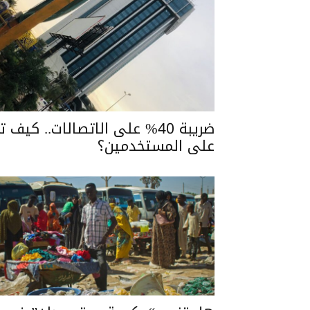
ضريبة 40% على الاتصالات.. كيف ت
على المستخدمين؟