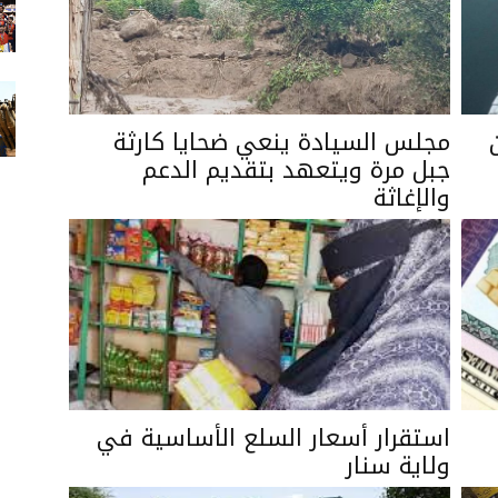
مجلس السيادة ينعي ضحايا كارثة
جبل مرة ويتعهد بتقديم الدعم
والإغاثة
استقرار أسعار السلع الأساسية في
ولاية سنار