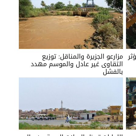
ؤثر
مزارعو الجزيرة والمناقل: توزيع
التقاوى غير عادل والموسم مهدد
بالفشل