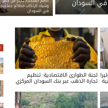
 في السودان
الأمم المتحدة تحذر من خطر
وشيك لارتكاب فظائع جماعية
في السودان
ا
يرا
لجنة الطوارئ الاقتصادية: تنظيم
ية
تجارة الذهب عبر بنك السودان المركزي