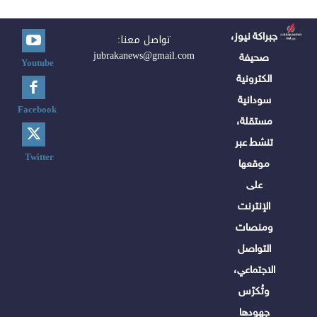
جبراكة نيوز،
تواصل معنا:
jubrakanews@gmail.com
صحيفة
Youtube
الكترونية
سودانية
Facebook
مستقلة،
تنشط عبر
Twitter
موقعها
على
الإنترنت
ومنصات
التواصل
الاجتماعي،
وتُكرّس
جهودها