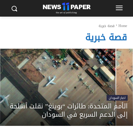
Home
قصة خبرية
قصة خبرية
اخبار السودان
الأمم المتحدة: طائرات “بوينغ” نقلت أسلحة
إلى الدعم السريع في السودان