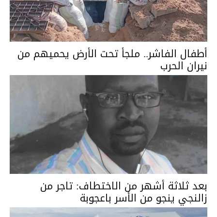
أطفال الفاشر.. ملجأ تحت الأرض يحميهم من
نيران الحرب
بعد ثلاثة أشهر من الاختطاف: تاجر من
زالنجي ينجو من الأسر باعجوبة